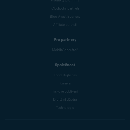
Produkty pro firmy
Obchodní partneři
Blog Avast Business
Affiliate partneři
Pro partnery
Mobilní operátoři
Společnost
Kontaktujte nás
Kariéra
Tiskové oddělení
Digitální důvěra
Technologie