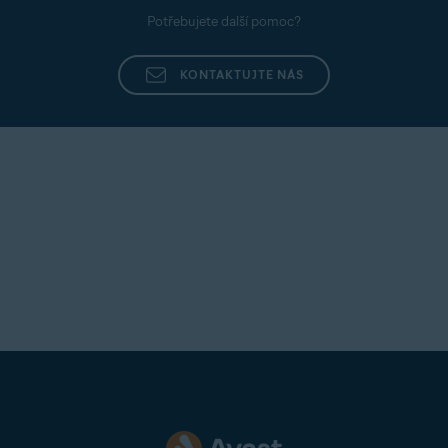
Potřebujete další pomoc?
KONTAKTUJTE NÁS