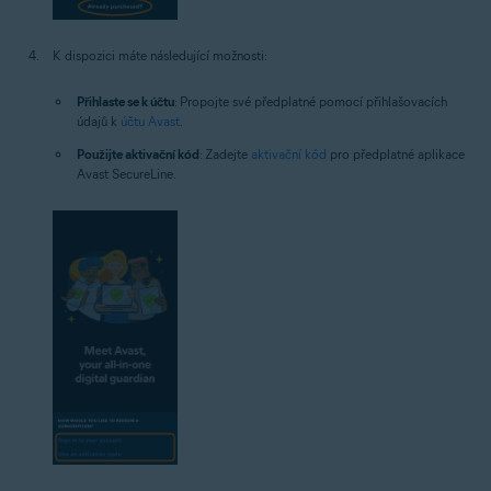
K dispozici máte následující možnosti:
Přihlaste se k účtu
: Propojte své předplatné pomocí přihlašovacích
údajů k
účtu Avast
.
Použijte aktivační kód
: Zadejte
aktivační kód
pro předplatné aplikace
Avast SecureLine.