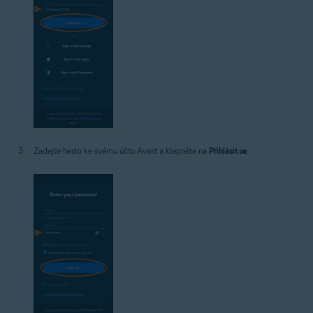
Zadejte heslo ke svému účtu Avast a klepněte na
Přihlásit se
.