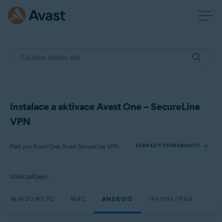
Instalace a aktivace Avast One – SecureLine
VPN
Platí pro Avast One, Avast SecureLine VPN
ZOBRAZIT PODROBNOSTI
Vaše zařízení:
Produkty:
Avast One
WINDOWS PC
MAC
ANDROID
IPHONE/IPAD
Avast SecureLine VPN