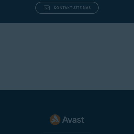
KONTAKTUJTE NÁS