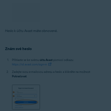
Heslo k účtu Avast máte obnovené.
Znám své heslo
Přihlaste se ke svému
účtu Avast
pomocí odkazu:
https://id.avast.com/sign-in
Zadejte svou e-mailovou adresu a heslo a klikněte na možnost
Pokračovat
.