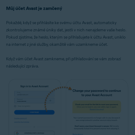
Můj účet Avast je zamčený
Pokaždé, když se přihlásíte ke svému účtu Avast, automaticky
zkontrolujeme známé úniky dat, jestli v nich nenajdeme vaše heslo.
Pokud zjistíme, že heslo, kterým se přihlašujete k účtu Avast, uniklo
na internet z jiné služby, okamžitě vám uzamkneme účet.
Když vám účet Avast zamkneme, při přihlašování se vám zobrazí
následující zpráva.