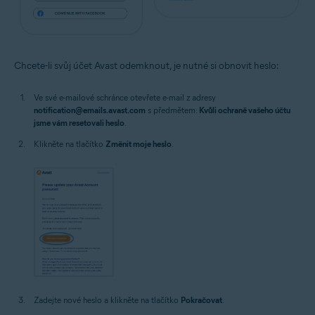
Chcete-li svůj účet Avast odemknout, je nutné si obnovit heslo:
Ve své e-mailové schránce otevřete e-mail z adresy
notification@emails.avast.com
s předmětem:
Kvůli ochraně vašeho účtu
jsme vám resetovali heslo
.
Klikněte na tlačítko
Změnit moje heslo
.
Zadejte nové heslo a klikněte na tlačítko
Pokračovat
.