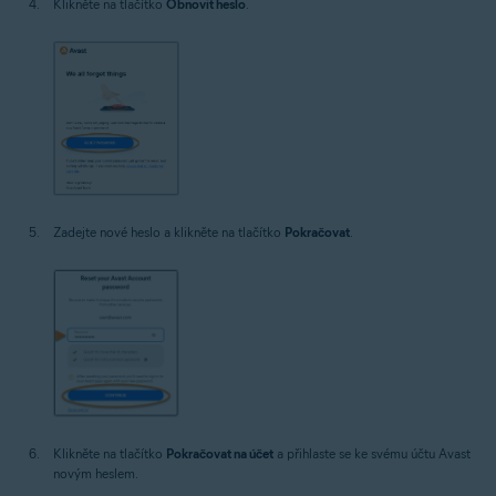
Klikněte na tlačítko
Obnovit heslo
.
Zadejte nové heslo a klikněte na tlačítko
Pokračovat
.
Klikněte na tlačítko
Pokračovat na účet
a přihlaste se ke svému účtu Avast
novým heslem.