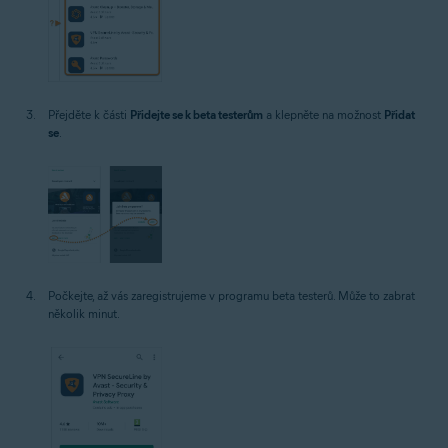
Přejděte k části
Přidejte se k beta testerům
a klepněte na možnost
Přidat
se
.
Počkejte, až vás zaregistrujeme v programu beta testerů. Může to zabrat
několik minut.