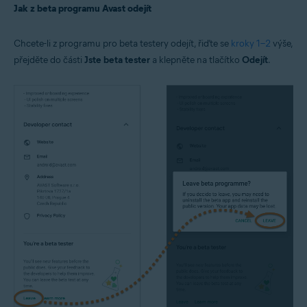
Jak z beta programu Avast odejít
Chcete-li z programu pro beta testery odejít, řiďte se
kroky 1–2
výše,
přejděte do části
Jste beta tester
a klepněte na tlačítko
Odejít
.