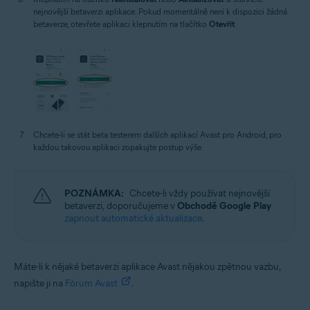
nejnovější betaverzi aplikace. Pokud momentálně není k dispozici žádná
betaverze, otevřete aplikaci klepnutím na tlačítko
Otevřít
.
Chcete-li se stát beta testerem dalších aplikací Avast pro Android, pro
každou takovou aplikaci zopakujte postup výše.
POZNÁMKA:
Chcete-li vždy používat nejnovější
betaverzi, doporučujeme v
Obchodě Google Play
zapnout automatické aktualizace
.
Máte-li k nějaké betaverzi aplikace Avast nějakou zpětnou vazbu,
napište ji na
Fórum Avast
.