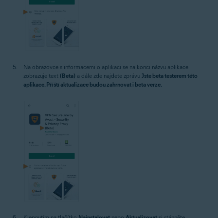
Na obrazovce s informacemi o aplikaci se na konci názvu aplikace
zobrazuje text
(Beta)
a dále zde najdete zprávu
Jste beta testerem této
aplikace. Příští aktualizace budou zahrnovat i beta verze.
Klepnutím na tlačítko
Nainstalovat
nebo
Aktualizovat
si stáhněte