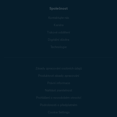
Společnost
Kontaktujte nás
Kariéra
Tiskové oddělení
Digitální důvěra
Technologie
Zásady zpracování osobních údajů
Produktové zásady zpracování
Právní informace
Nahlásit zranitelnost
Prohlášení o novodobém otroctví
Podrobnosti o předplatném
Cookie Settings