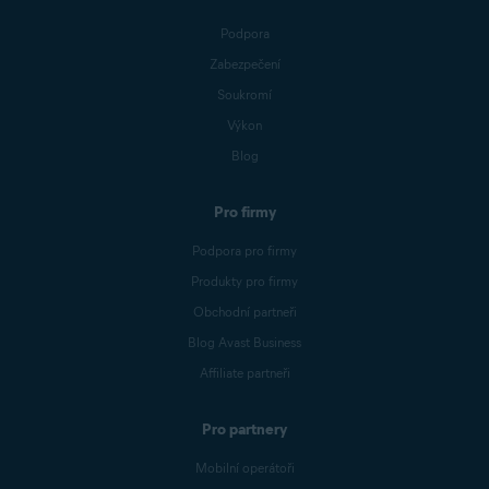
Podpora
Zabezpečení
Soukromí
Výkon
Blog
Pro firmy
Podpora pro firmy
Produkty pro firmy
Obchodní partneři
Blog Avast Business
Affiliate partneři
Pro partnery
Mobilní operátoři