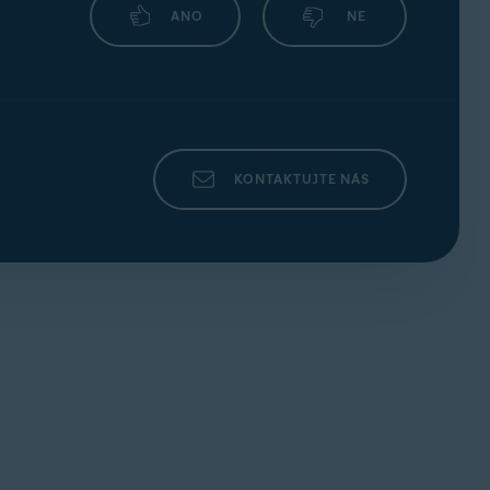
ANO
NE
KONTAKTUJTE NÁS