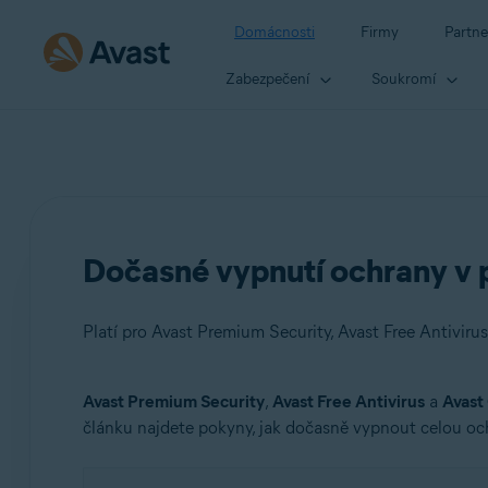
Domácnosti
Firmy
Partne
Zabezpečení
Soukromí
Dočasné vypnutí ochrany v 
Platí pro Avast Premium Security, Avast Free Antiviru
Avast Premium Security
,
Avast Free Antivirus
a
Avast
Produkty:
článku najdete pokyny, jak dočasně vypnout celou oc
Avast Premium Security
Avast Free Antivirus