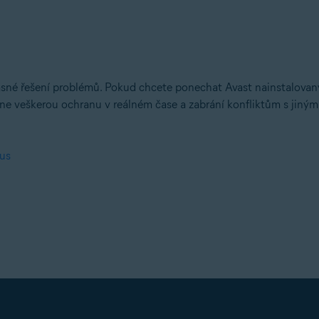
asné řešení problémů. Pokud chcete ponechat Avast nainstalovaný 
ne veškerou ochranu v reálném čase a zabrání konfliktům s jiným
rus