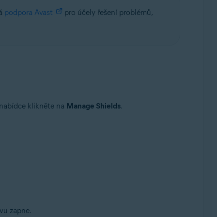
dá
podpora Avast
pro účely řešení problémů,
nabídce klikněte na
Manage Shields
.
vu zapne.