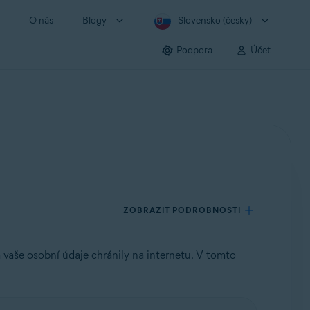
O nás
Blogy
Slovensko (česky)
Podpora
Účet
ZOBRAZIT PODROBNOSTI
 vaše osobní údaje chránily na internetu. V tomto