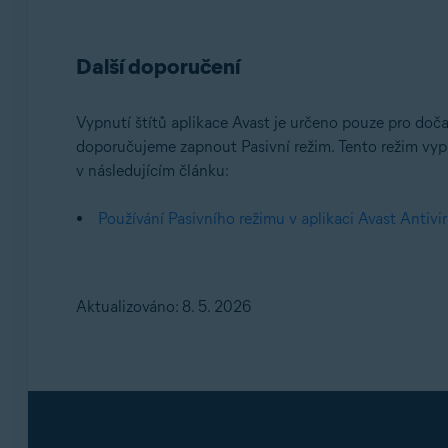
Další doporučení
Vypnutí štítů aplikace Avast je určeno pouze pro doč
doporučujeme zapnout Pasivní režim. Tento režim vyp
v následujícím článku:
Používání Pasivního režimu v aplikaci Avast Antivi
Aktualizováno: 8. 5. 2026