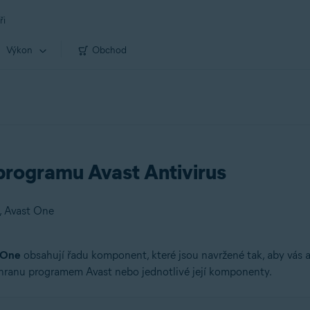
ři
Výkon
Obchod
programu Avast Antivirus
s, Avast One
 One
obsahují řadu komponent, které jsou navržené tak, aby vás a
hranu programem Avast nebo jednotlivé její komponenty.