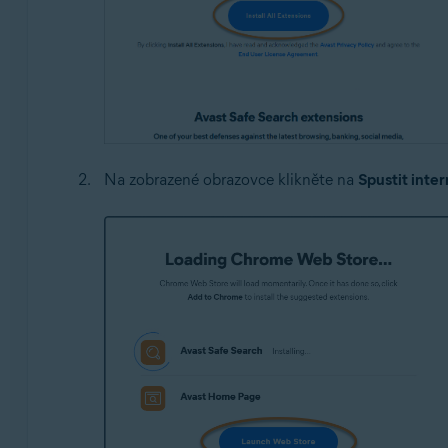
Na zobrazené obrazovce klikněte na
Spustit inte