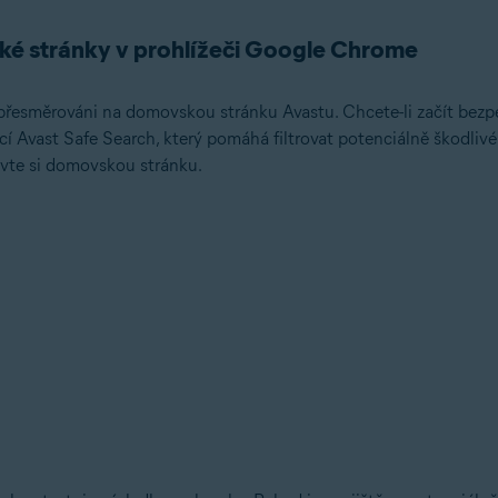
ké stránky v prohlížeči Google Chrome
přesměrováni na domovskou stránku Avastu. Chcete-li začít bezpe
í Avast Safe Search, který pomáhá filtrovat potenciálně škodlivé
vte si domovskou stránku.