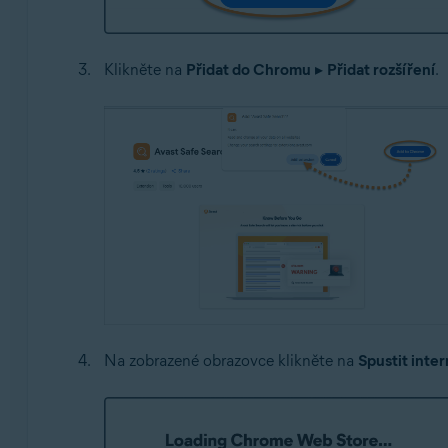
Klikněte na
Přidat do Chromu
▸
Přidat rozšíření
.
Na zobrazené obrazovce klikněte na
Spustit inte