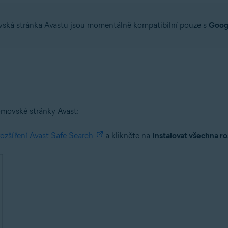
ská stránka Avastu jsou momentálně kompatibilní pouze s
Goog
domovské stránky Avast:
rozšíření Avast Safe Search
a klikněte na
Instalovat všechna ro