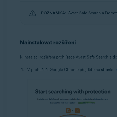
Operační systémy:
POZNÁMKA:
Avast Safe Search a Domov
Windows a macOS
Nainstalovat rozšíření
K instalaci rozšíření prohlížeče Avast Safe Search a 
V prohlížeči Google Chrome přejděte na stránku