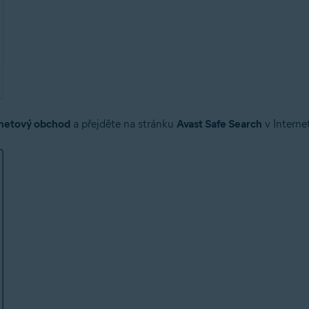
rnetový obchod
a přejděte na stránku
Avast Safe Search
v Intern