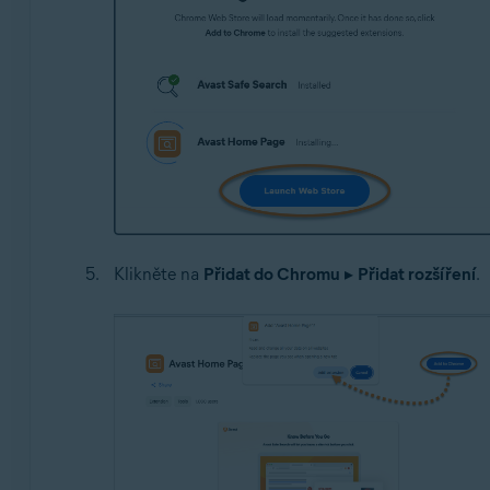
Klikněte na
Přidat do Chromu
▸
Přidat rozšíření
.