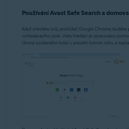
Používání Avast Safe Search a domovs
Když otevřete svůj prohlížeč Google Chrome, budete 
vyhledávacího pole. Vaše hledání je zpracováno pomoc
(ikona ozubeného kola) v pravém horním rohu a nasta