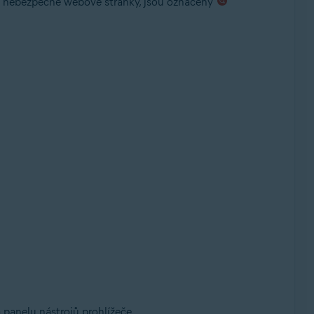
ně nebezpečné webové stránky, jsou označeny
 panelu nástrojů prohlížeče.