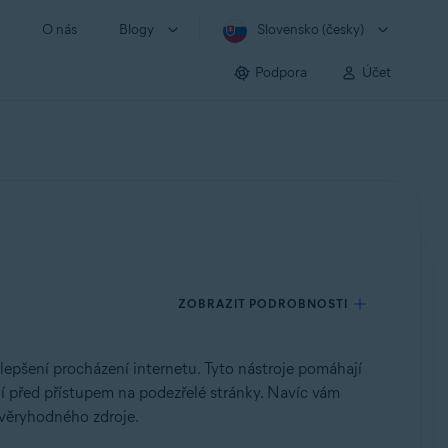
O nás
Blogy
Slovensko (česky)
Podpora
Účet
ZOBRAZIT PODROBNOSTI
lepšení procházení internetu.
Tyto nástroje pomáhají
í před přístupem na podezřelé stránky. Navíc vám
ůvěryhodného zdroje.