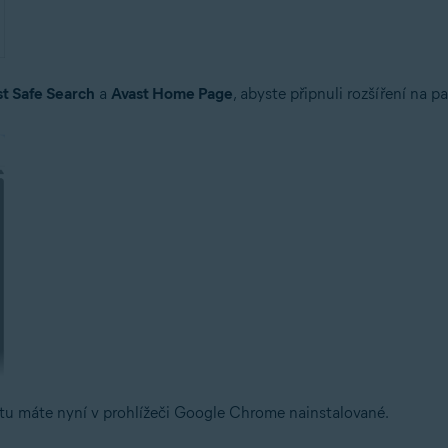
st Safe Search
a
Avast Home Page
, abyste připnuli rozšíření na p
tu máte nyní v prohlížeči Google Chrome nainstalované.