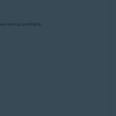
anel nástrojů prohlížeče.