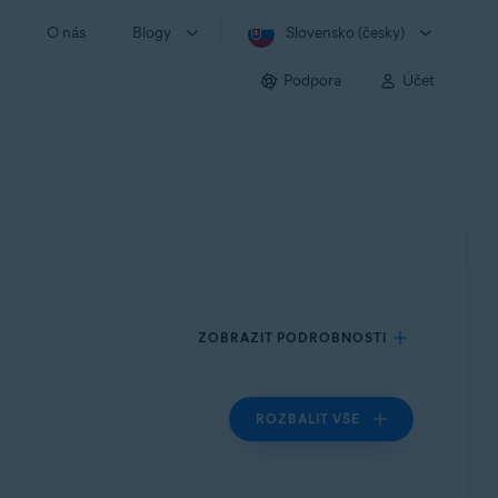
O nás
Blogy
Slovensko (česky)
Podpora
Účet
ZOBRAZIT PODROBNOSTI
ROZBALIT VŠE