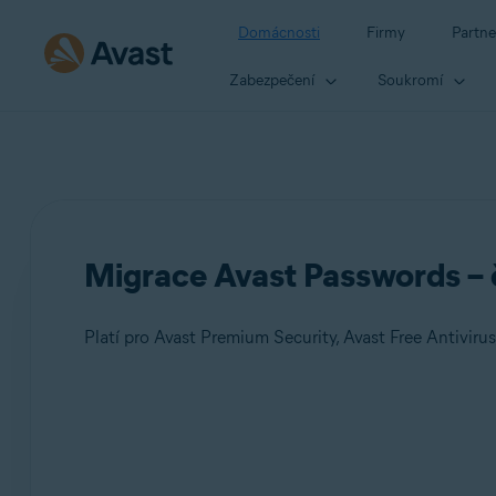
Domácnosti
Firmy
Partne
Zabezpečení
Soukromí
Migrace Avast Passwords – 
Platí pro Avast Premium Security, Avast Free Antiviru
Produkty:
Avast Premium Security
Avast Free Antivirus