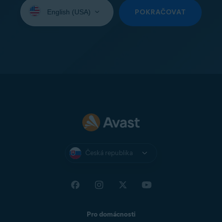
Vyberte
jazyk:
POKRAČOVAT
Česká republika
Pro domácnosti