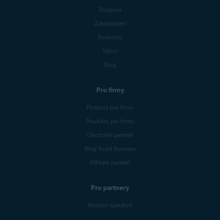
Podpora
Zabezpečení
Soukromí
Výkon
Blog
Pro firmy
Podpora pro firmy
Produkty pro firmy
Obchodní partneři
Blog Avast Business
Affiliate partneři
Pro partnery
Mobilní operátoři