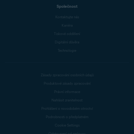
Společnost
Kontaktujte nás
Kariéra
Tiskové oddělení
Digitální důvěra
Technologie
Zásady zpracování osobních údajů
Produktové zásady zpracování
Právní informace
Nahlásit zranitelnost
Prohlášení o novodobém otroctví
Podrobnosti o předplatném
Cookie Settings
Odstoupení od smlouvy