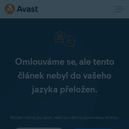
Omlouváme se, ale tento
článek nebyl do vašeho
jazyka přeložen.
Můžete vybrat jiný jazyk, nebo se vrátit na domovskou stránku: