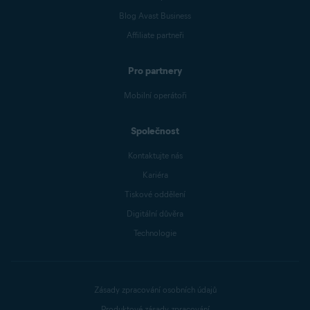
Blog Avast Business
Affiliate partneři
Pro partnery
Mobilní operátoři
Společnost
Kontaktujte nás
Kariéra
Tiskové oddělení
Digitální důvěra
Technologie
Zásady zpracování osobních údajů
Produktové zásady zpracování