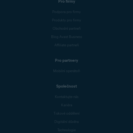
Pro firmy
Podpora pro firmy
Produkty pro firmy
Obchodní partneři
Blog Avast Business
Affiliate partneři
Pro partnery
Mobilní operátoři
Společnost
Kontaktujte nás
Kariéra
Tiskové oddělení
Digitální důvěra
Technologie