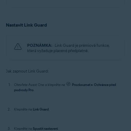
Nastavit Link Guard
POZNÁMKA:
Link Guard je prémiová funkce,
která vyžaduje placené předplatné.
Jak zapnout Link Guard:
Otevřete Avast One a klepněte na
Prozkoumat
▸
Ochránce před
podvody Pro
.
Klepněte na
Link Guard
.
Klepněte na
Spustit nastavení
.