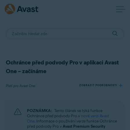
Ochránce před podvody Pro v aplikaci Avast
One – začínáme
Platí pro Avast One
ZOBRAZIT PODROBNOSTI
Produkty:
POZNÁMKA:
Tento článek se týká funkce
Avast One
Ochránce před podvody Pro v
nové verzi Avast
One
. Informace o používání verze funkce Ochránce
před podvody Pro v
Avast Premium Security
Operační systémy: