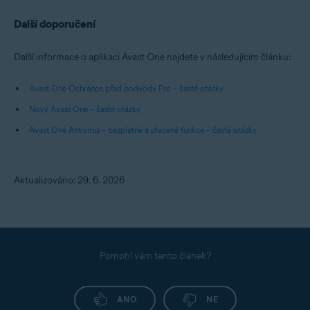
Další doporučení
Další informace o aplikaci Avast One najdete v následujícím článku:
Avast One Ochránce před podvody Pro – časté otázky
Nový Avast One – časté otázky
Avast One Antivirus – bezplatné a placené funkce – časté otázky
Aktualizováno: 29. 6. 2026
Pomohl vám tento článek?
ANO
NE