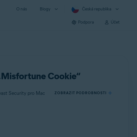
O nás
Blogy
Česká republika
Podpora
Účet
 „Misfortune Cookie“
vast Security pro Mac
ZOBRAZIT PODROBNOSTI