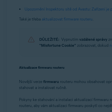
Upozornění Inspektoru sítě od Avastu: Zařízení je 
Také je třeba
aktualizovat firmware routeru
.
DŮLEŽITÉ:
Vypnutím
vzdálené správy
zn
"Misfortune Cookie"
zobrazovat, dokud
n
Aktualizace firmwaru routeru
Novější verze
firmwaru
routeru mohou obsahovat oprav
stahovat a instalovat ručně.
Pokyny ke stahování a instalaci aktualizací firmwaru
routeru, aby vám aktualizaci firmwaru poskytl co nejdř