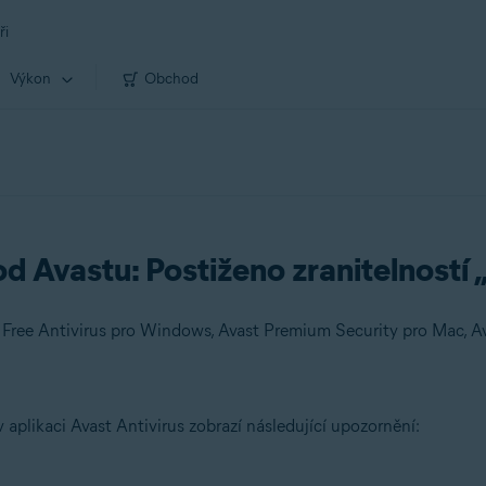
ři
Výkon
Obchod
od Avastu: Postiženo zranitelností
 Free Antivirus pro Windows, Avast Premium Security pro Mac, A
 aplikaci Avast Antivirus zobrazí následující upozornění: