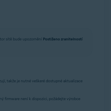
ktor sítě bude upozornění
Postiženo zranitelností
í, takže je nutné veškeré dostupné aktualizace
ý firmware není k dispozici, požádejte výrobce