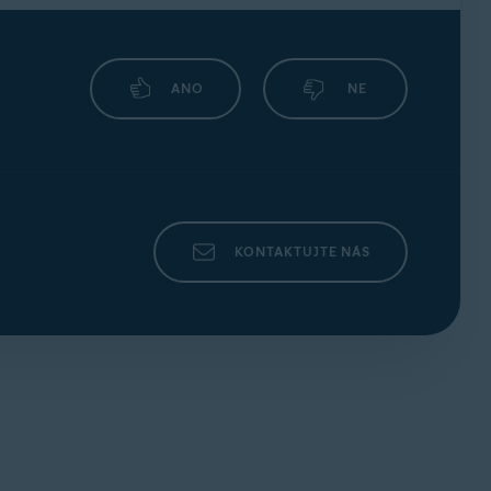
ANO
NE
KONTAKTUJTE NÁS