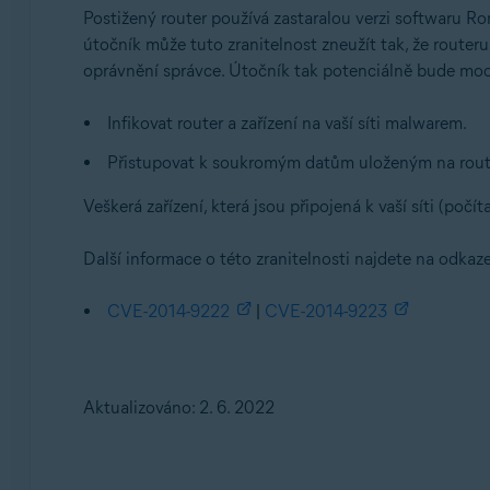
Postižený router používá zastaralou verzi softwaru R
útočník může tuto zranitelnost zneužít tak, že router
oprávnění správce. Útočník tak potenciálně bude moc
Infikovat router a zařízení na vaší síti malwarem.
Přistupovat k soukromým datům uloženým na routeru
Veškerá zařízení, která jsou připojená k vaší síti (počí
Další informace o této zranitelnosti najdete na odkaze
CVE-2014-9222
|
CVE-2014-9223
Aktualizováno: 2. 6. 2022