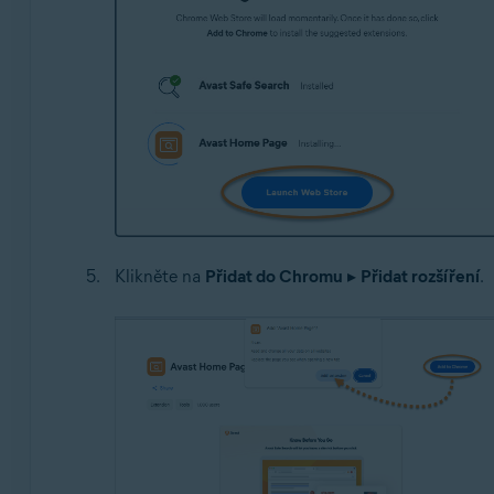
Klikněte na
Přidat do Chromu
▸
Přidat rozšíření
.