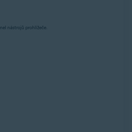
anel nástrojů prohlížeče.