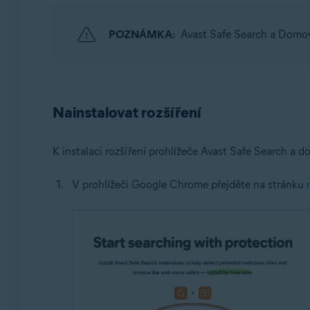
Operační systémy:
POZNÁMKA:
Avast Safe Search a Domov
Windows a macOS
Nainstalovat rozšíření
K instalaci rozšíření prohlížeče Avast Safe Search a 
V prohlížeči Google Chrome přejděte na stránku