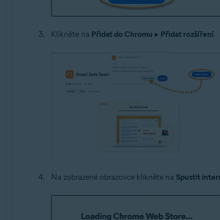
Klikněte na
Přidat do Chromu
▸
Přidat rozšíření
.
Na zobrazené obrazovce klikněte na
Spustit inte