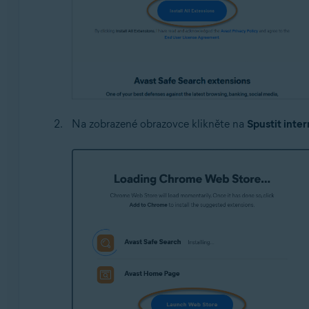
Na zobrazené obrazovce klikněte na
Spustit inte