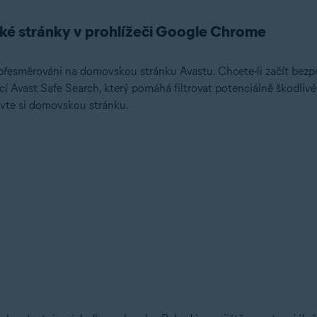
ké stránky v prohlížeči Google Chrome
přesměrováni na domovskou stránku Avastu. Chcete-li začít bezpe
í Avast Safe Search, který pomáhá filtrovat potenciálně škodlivé
vte si domovskou stránku.