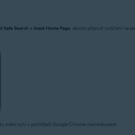
st Safe Search
a
Avast Home Page
, abyste připnuli rozšíření na p
tu máte nyní v prohlížeči Google Chrome nainstalované.