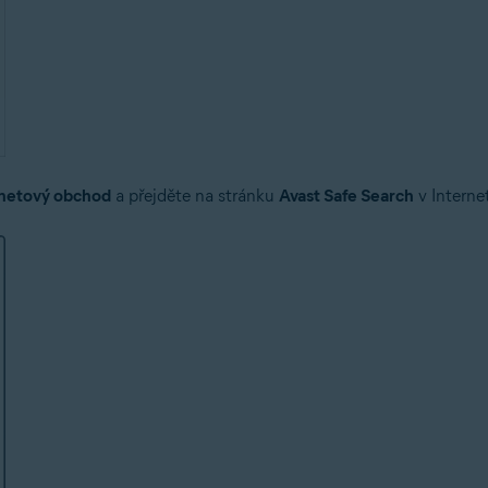
rnetový obchod
a přejděte na stránku
Avast Safe Search
v Intern