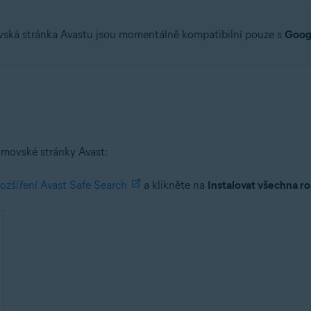
ská stránka Avastu jsou momentálně kompatibilní pouze s
Goog
domovské stránky Avast:
rozšíření Avast Safe Search
a klikněte na
Instalovat všechna ro