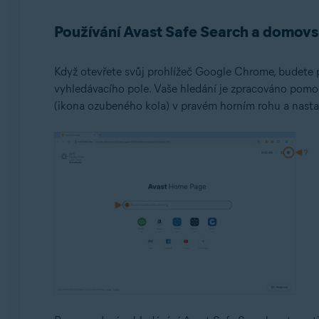
Používání Avast Safe Search a domovs
Když otevřete svůj prohlížeč Google Chrome, budete 
vyhledávacího pole. Vaše hledání je zpracováno pomoc
(ikona ozubeného kola) v pravém horním rohu a nasta