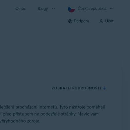
O nás
Blogy
Česká republika
Podpora
Účet
ZOBRAZIT PODROBNOSTI
lepšení procházení internetu.
Tyto nástroje pomáhají
í před přístupem na podezřelé stránky. Navíc vám
ůvěryhodného zdroje.