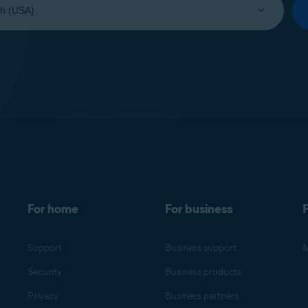
For home
For business
F
Support
Business support
M
Security
Business products
Privacy
Business partners