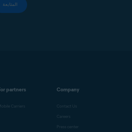
المتابعة
or partners
Company
obile Carriers
Contact Us
Careers
Press center